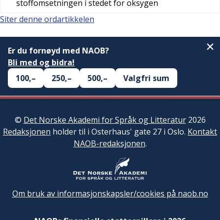
stoffomsetningen i stedet for oksygen
Siter denne ordartikkelen
Er du fornøyd med NAOB?
Bli med og bidra!
100,–
250,–
500,–
Valgfri sum
©
Det Norske Akademi for Språk og Litteratur
2026
Redaksjonen
holder til i Osterhaus' gate 27 i Oslo.
Kontakt
NAOB-redaksjonen
.
Om bruk av informasjonskapsler/cookies på naob.no