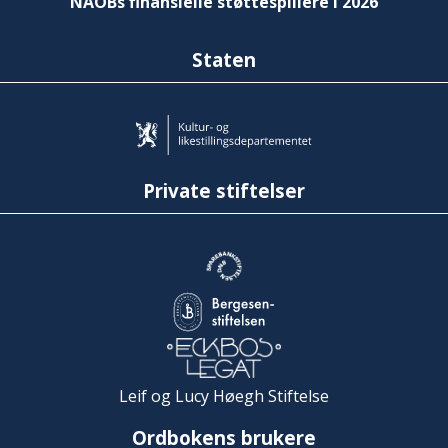
NAOBs finansielle støttespillere i 2026
Staten
Private stiftelser
Leif og Lucy Høegh Stiftelse
Ordbokens brukere