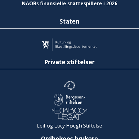
NAOBs finansielle støttespillere i 2026
Staten
Private stiftelser
Leif og Lucy Høegh Stiftelse
Ordbokens brukere