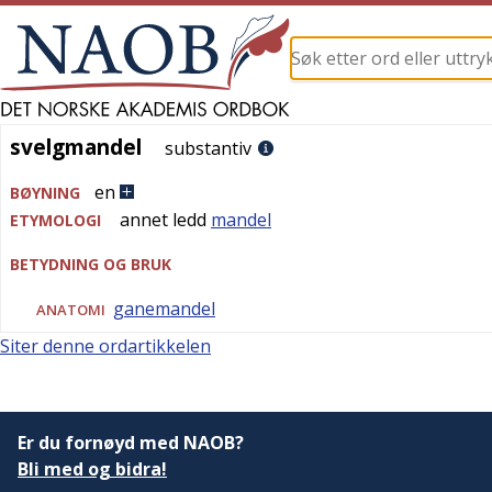
svelgmandel
svelgmandel
substantiv
en
BØYNING
annet ledd
mandel
ETYMOLOGI
BETYDNING OG BRUK
ganemandel
ANATOMI
Siter denne ordartikkelen
Er du fornøyd med NAOB?
Bli med og bidra!