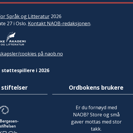
or Språk og Litteratur
2026
ate 27 i Oslo.
Kontakt NAOB-redaksjonen
.
kapsler/cookies på naob.no
 støttespillere i 2026
 stiftelser
Ordbokens brukere
Er du fornøyd med
NAOB? Store og små
gaver mottas med stor
takk.