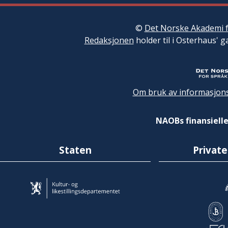
©
Det Norske Akademi f
Redaksjonen
holder til i Osterhaus' g
Om bruk av informasjons
NAOBs finansielle
Staten
Private