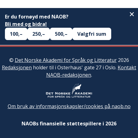
Er du fornøyd med NAOB?
Bli med og bidra!
100,–
250,–
500,–
Valgfri sum
©
Det Norske Akademi for Språk og Litteratur
2026
Redaksjonen
holder til i Osterhaus' gate 27 i Oslo.
Kontakt
NAOB-redaksjonen
.
Om bruk av informasjonskapsler/cookies på naob.no
NAOBs finansielle støttespillere i 2026