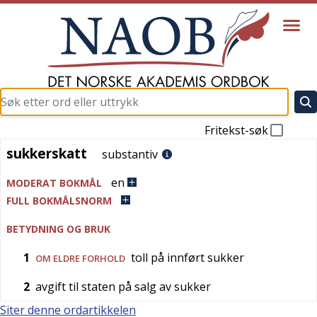
Fritekst-søk
sukkerskatt
sukkerskatt
substantiv
en
MODERAT BOKMÅL
FULL BOKMÅLSNORM
BETYDNING OG BRUK
1
toll på innført sukker
OM ELDRE FORHOLD
2
avgift til staten på salg av sukker
Siter denne ordartikkelen