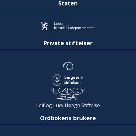
Staten
Private stiftelser
Leif og Lucy Høegh Stiftelse
Ordbokens brukere