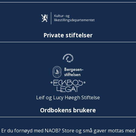
Private stiftelser
Leif og Lucy Høegh Stiftelse
Ordbokens brukere
Er du fornøyd med NAOB? Store og små gaver mottas med