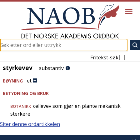
Fritekst-søk
styrkevev
styrkevev
substantiv
et
BØYNING
BETYDNING OG BRUK
cellevev som gjør en plante mekanisk
BOTANIKK
sterkere
Siter denne ordartikkelen