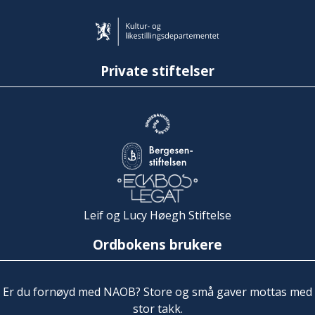
Private stiftelser
Leif og Lucy Høegh Stiftelse
Ordbokens brukere
Er du fornøyd med NAOB? Store og små gaver mottas med
stor takk.