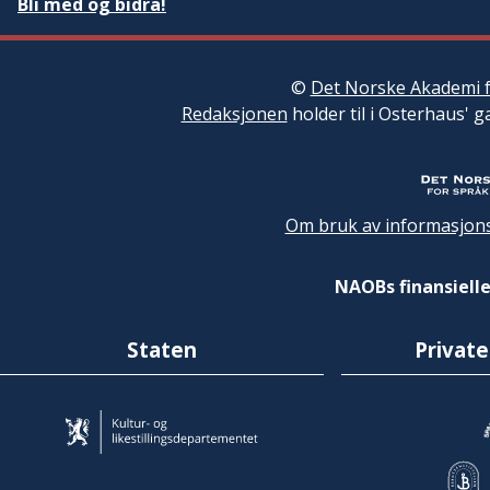
Bli med og bidra!
©
Det Norske Akademi f
Redaksjonen
holder til i Osterhaus' g
Om bruk av informasjons
NAOBs finansielle
Staten
Private