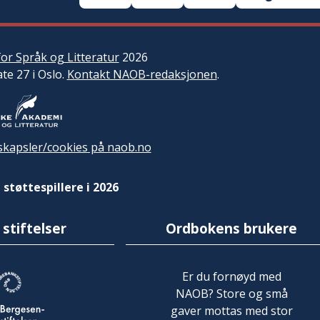
or Språk og Litteratur
2026
ate 27 i Oslo.
Kontakt NAOB-redaksjonen
.
kapsler/cookies på naob.no
 støttespillere i 2026
 stiftelser
Ordbokens brukere
Er du fornøyd med
NAOB? Store og små
gaver mottas med stor