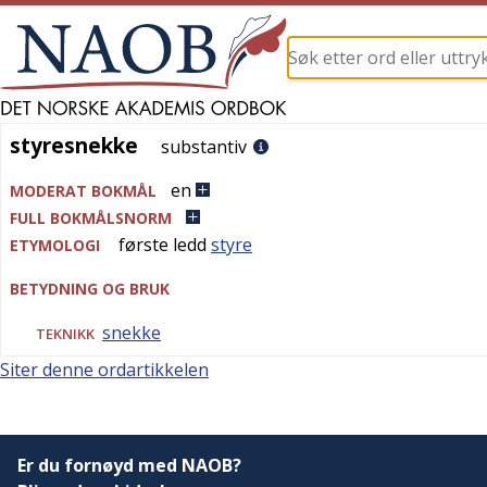
styresnekke
styresnekke
substantiv
en
MODERAT BOKMÅL
FULL BOKMÅLSNORM
første ledd
styre
ETYMOLOGI
BETYDNING OG BRUK
snekke
TEKNIKK
Siter denne ordartikkelen
Er du fornøyd med NAOB?