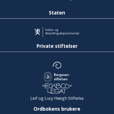
Staten
Private stiftelser
Leif og Lucy Høegh Stiftelse
Ordbokens brukere