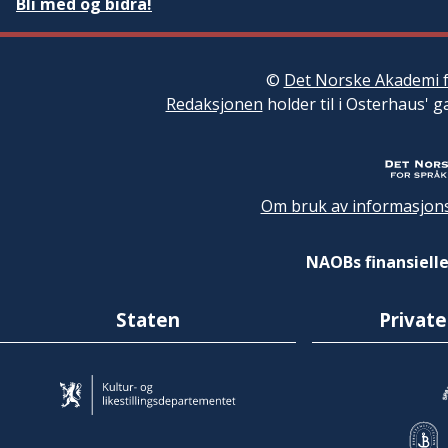
Bli med og bidra!
©
Det Norske Akademi f
Redaksjonen
holder til i Osterhaus' g
Om bruk av informasjons
NAOBs finansielle
Staten
Private