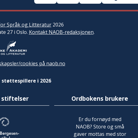
or Språk og Litteratur
2026
ate 27 i Oslo.
Kontakt NAOB-redaksjonen
.
kapsler/cookies på naob.no
 støttespillere i 2026
 stiftelser
Ordbokens brukere
Er du fornøyd med
NAOB? Store og små
gaver mottas med stor