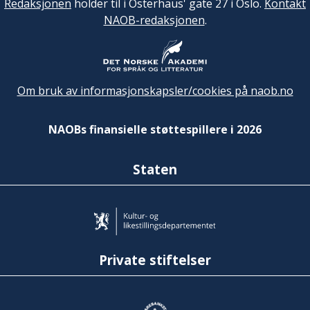
Redaksjonen
holder til i Osterhaus' gate 27 i Oslo.
Kontakt
NAOB-redaksjonen
.
Om bruk av informasjonskapsler/cookies på naob.no
NAOBs finansielle støttespillere i 2026
Staten
Private stiftelser