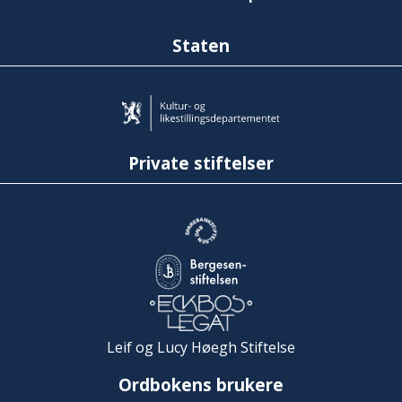
Staten
Private stiftelser
Leif og Lucy Høegh Stiftelse
Ordbokens brukere