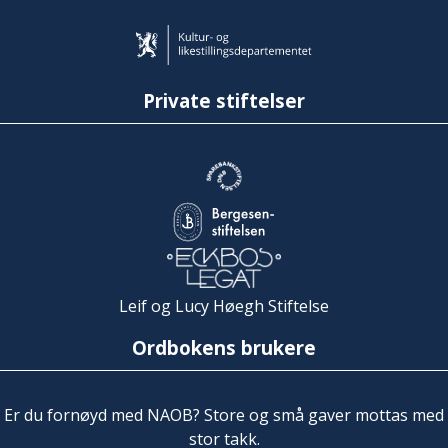
Private stiftelser
Leif og Lucy Høegh Stiftelse
Ordbokens brukere
Er du fornøyd med NAOB? Store og små gaver mottas med
stor takk.