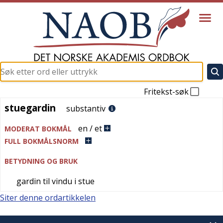
Fritekst-søk
stuegardin
stuegardin
substantiv
en / et
MODERAT BOKMÅL
FULL BOKMÅLSNORM
BETYDNING OG BRUK
gardin til vindu i stue
Siter denne ordartikkelen