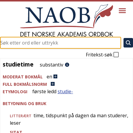
Fritekst-søk
studietime
studietime
substantiv
en
MODERAT BOKMÅL
FULL BOKMÅLSNORM
første ledd
studie-
ETYMOLOGI
BETYDNING OG BRUK
time, tidspunkt på dagen da man studerer,
LITTERÆRT
leser
SITAT