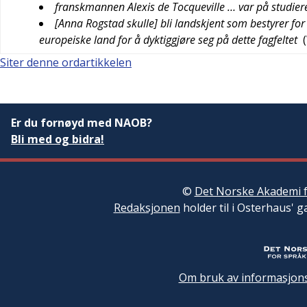
franskmannen Alexis de Tocqueville … var på studier
[Anna Rogstad skulle] bli landskjent som bestyrer for 
europeiske land for å dyktiggjøre seg på dette fagfeltet
(
Siter denne ordartikkelen
Er du fornøyd med NAOB?
Bli med og bidra!
©
Det Norske Akademi f
Redaksjonen
holder til i Osterhaus' g
Om bruk av informasjons