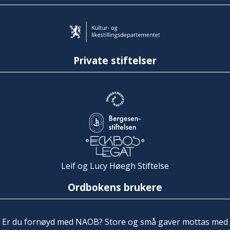
Private stiftelser
Leif og Lucy Høegh Stiftelse
Ordbokens brukere
Er du fornøyd med NAOB? Store og små gaver mottas med