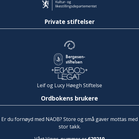
Private stiftelser
Leif og Lucy Høegh Stiftelse
Ordbokens brukere
Er du fornøyd med NAOB? Store og små gaver mottas med
stor takk.