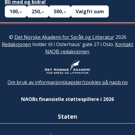
Bli med og bidra!
100,–
250,–
500,–
Valgfri sum
©
Det Norske Akademi for Språk og Litteratur
2026
Redaksjonen
holder til i Osterhaus' gate 27 i Oslo.
Kontakt
NAOB-redaksjonen
.
Om bruk av informasjonskapsler/cookies på naob.no
NAOBs finansielle støttespillere i 2026
Staten