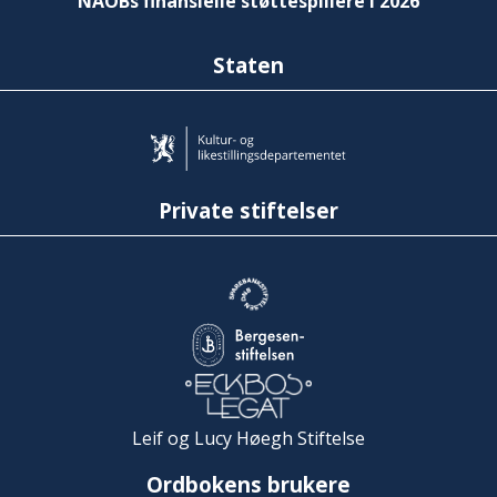
NAOBs finansielle støttespillere i 2026
Staten
Private stiftelser
Leif og Lucy Høegh Stiftelse
Ordbokens brukere