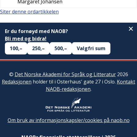
Margaret Johansen
Siter denne ordartikkelen
Er du fornøyd med NAOB?
Bli med og bidra!
100,–
250,–
500,–
Valgfri sum
©
Det Norske Akademi for Språk og Litteratur
2026
Redaksjonen
holder til i Osterhaus' gate 27 i Oslo.
Kontakt
NAOB-redaksjonen
.
Om bruk av informasjonskapsler/cookies på naob.no