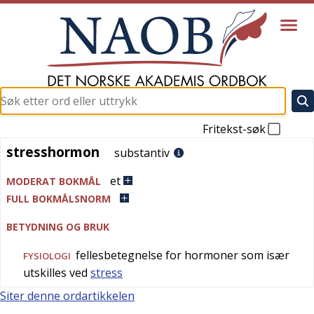
Fritekst-søk
stresshormon
stresshormon
substantiv
et
MODERAT BOKMÅL
FULL BOKMÅLSNORM
BETYDNING OG BRUK
fellesbetegnelse for hormoner som især
FYSIOLOGI
utskilles ved
stress
Siter denne ordartikkelen