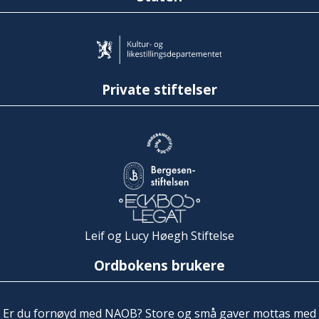
Private stiftelser
Leif og Lucy Høegh Stiftelse
Ordbokens brukere
Er du fornøyd med NAOB? Store og små gaver mottas med