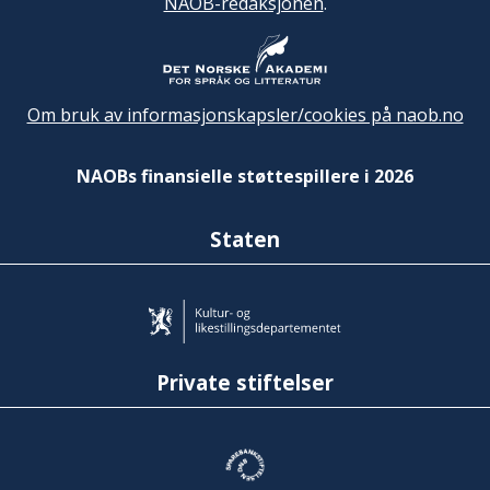
NAOB-redaksjonen
.
Om bruk av informasjonskapsler/cookies på naob.no
NAOBs finansielle støttespillere i 2026
Staten
Private stiftelser