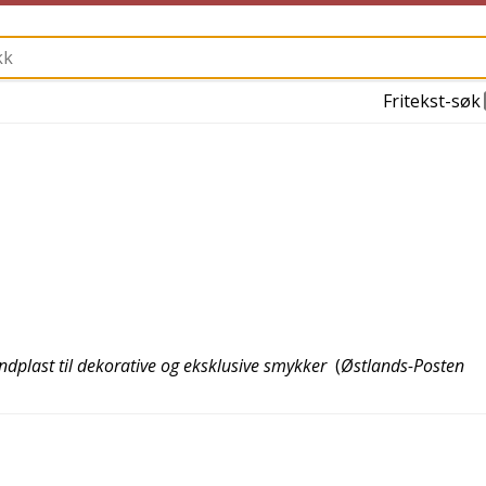
Fritekst-søk
ndplast til dekorative og eksklusive smykker
(
Østlands-Posten