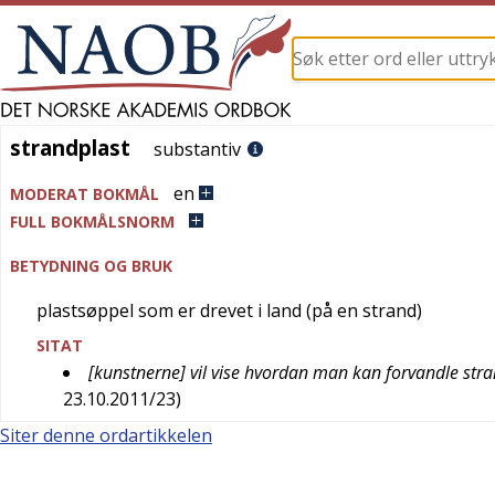
strandplast
strandplast
substantiv
en
MODERAT BOKMÅL
FULL BOKMÅLSNORM
BETYDNING OG BRUK
plastsøppel som er drevet i land (på en strand)
SITAT
[kunstnerne] vil vise hvordan man kan forvandle stra
23.10.2011/23
)
Siter denne ordartikkelen