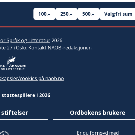
100,–
250,–
500,–
Valgfri sum
or Språk og Litteratur
2026
ate 27 i Oslo.
Kontakt NAOB-redaksjonen
.
kapsler/cookies på naob.no
 støttespillere i 2026
 stiftelser
Ordbokens brukere
Er du fornøyd med