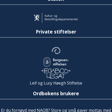
Private stiftelser
Leif og Lucy Høegh Stiftelse
Ordbokens brukere
Er du fornøyd med NAOB? Store og små gaver mottas med