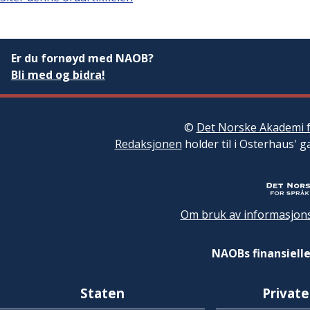
Er du fornøyd med NAOB?
Bli med og bidra!
©
Det Norske Akademi f
Redaksjonen
holder til i Osterhaus' g
Om bruk av informasjons
NAOBs finansielle
Staten
Private