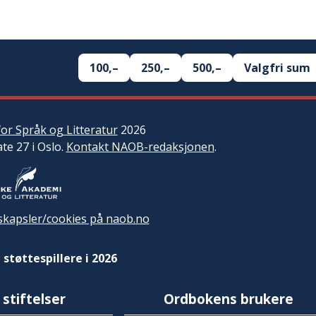
100,–
250,–
500,–
Valgfri sum
or Språk og Litteratur
2026
ate 27 i Oslo.
Kontakt NAOB-redaksjonen
.
kapsler/cookies på naob.no
 støttespillere i 2026
 stiftelser
Ordbokens brukere