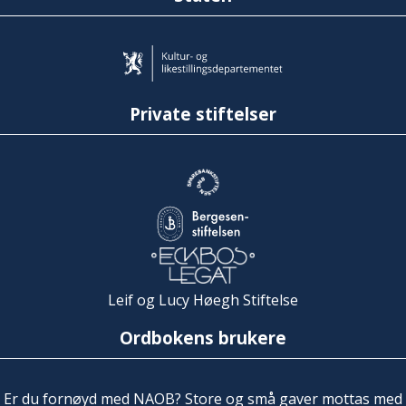
Private stiftelser
Leif og Lucy Høegh Stiftelse
Ordbokens brukere
Er du fornøyd med NAOB? Store og små gaver mottas med