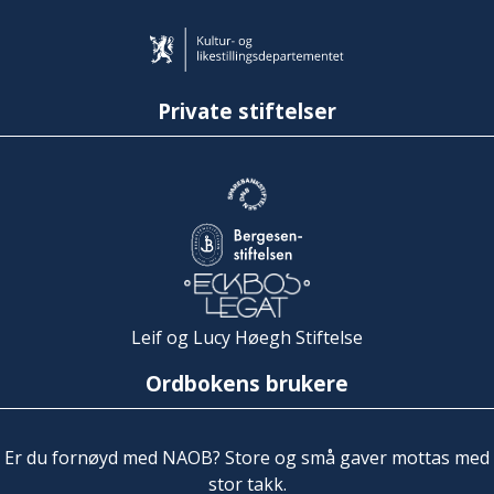
Private stiftelser
Leif og Lucy Høegh Stiftelse
Ordbokens brukere
Er du fornøyd med NAOB? Store og små gaver mottas med
stor takk.