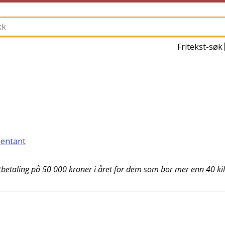
Fritekst-søk
sentant
 utbetaling på 50 000 kroner i året for dem som bor mer enn 40 k