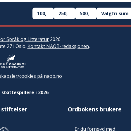
100,–
250,–
500,–
Valgfri sum
or Språk og Litteratur
2026
ate 27 i Oslo.
Kontakt NAOB-redaksjonen
.
kapsler/cookies på naob.no
 støttespillere i 2026
 stiftelser
Ordbokens brukere
Er du fornøyd med