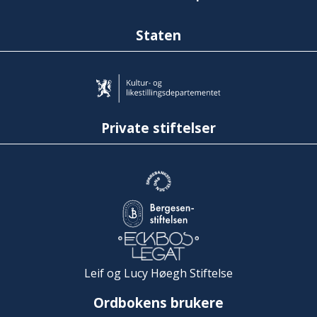
Staten
Private stiftelser
Leif og Lucy Høegh Stiftelse
Ordbokens brukere