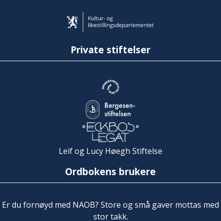
Private stiftelser
Leif og Lucy Høegh Stiftelse
Ordbokens brukere
Er du fornøyd med NAOB? Store og små gaver mottas med
stor takk.