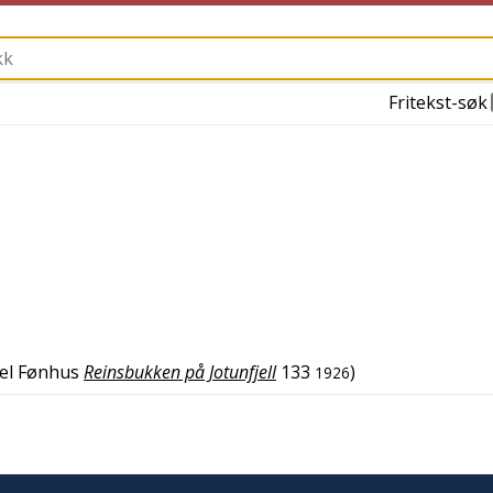
Fritekst-søk
el Fønhus
Reinsbukken på Jotunfjell
133
)
1926