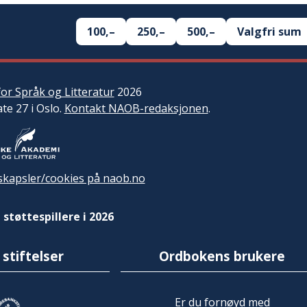
100,–
250,–
500,–
Valgfri sum
or Språk og Litteratur
2026
ate 27 i Oslo.
Kontakt NAOB-redaksjonen
.
kapsler/cookies på naob.no
 støttespillere i 2026
 stiftelser
Ordbokens brukere
Er du fornøyd med