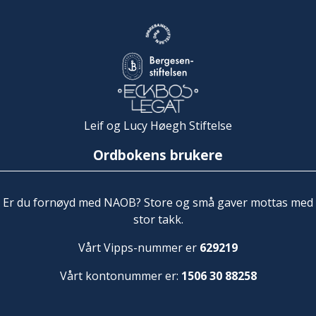
Leif og Lucy Høegh Stiftelse
Ordbokens brukere
Er du fornøyd med NAOB? Store og små gaver mottas med
stor takk.
Vårt Vipps-nummer er
629219
Vårt kontonummer er:
1506 30 88258