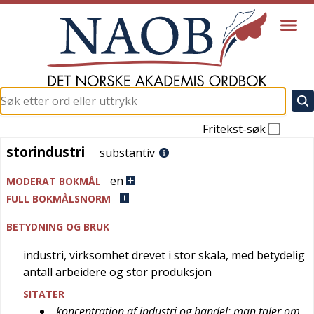
Fritekst-søk
storindustri
storindustri
substantiv
en
MODERAT BOKMÅL
FULL BOKMÅLSNORM
BETYDNING OG BRUK
industri, virksomhet drevet i stor skala, med betydelig
antall arbeidere og stor produksjon
SITATER
koncentration af industri og handel; man taler om