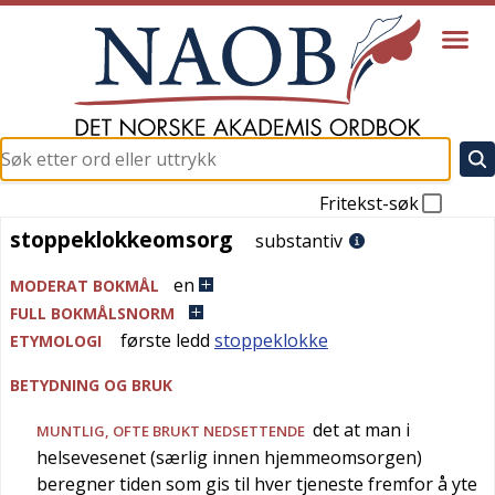
Fritekst-søk
stoppeklokkeomsorg
stoppeklokkeomsorg
substantiv
en
MODERAT BOKMÅL
FULL BOKMÅLSNORM
første ledd
stoppeklokke
ETYMOLOGI
BETYDNING OG BRUK
det at man i
MUNTLIG
, OFTE BRUKT
NEDSETTENDE
helsevesenet (særlig innen hjemmeomsorgen)
beregner tiden som gis til hver tjeneste fremfor å yte