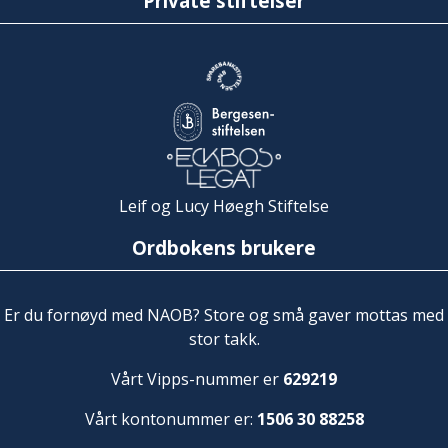
Private stiftelser
Leif og Lucy Høegh Stiftelse
Ordbokens brukere
Er du fornøyd med NAOB? Store og små gaver mottas med
stor takk.
Vårt Vipps-nummer er
629219
Vårt kontonummer er:
1506 30 88258