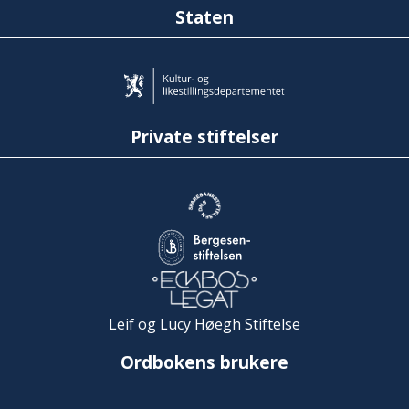
Staten
Private stiftelser
Leif og Lucy Høegh Stiftelse
Ordbokens brukere