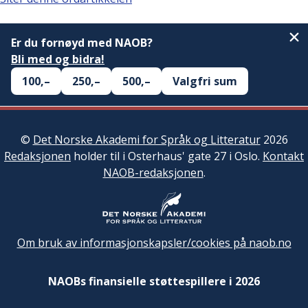
Er du fornøyd med NAOB?
Bli med og bidra!
100,–
250,–
500,–
Valgfri sum
©
Det Norske Akademi for Språk og Litteratur
2026
Redaksjonen
holder til i Osterhaus' gate 27 i Oslo.
Kontakt
NAOB-redaksjonen
.
Om bruk av informasjonskapsler/cookies på naob.no
NAOBs finansielle støttespillere i 2026