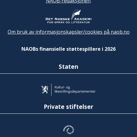
NAOB-redaksjonen
.
Om bruk av informasjonskapsler/cookies på naob.no
NAOBs finansielle støttespillere i 2026
Staten
Private stiftelser