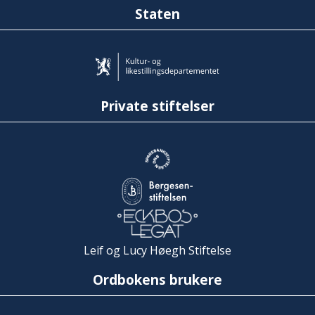
Staten
Private stiftelser
Leif og Lucy Høegh Stiftelse
Ordbokens brukere