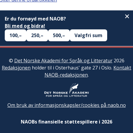
Er du fornøyd med NAOB?
Bli med og bidra!
100,–
250,–
500,–
Valgfri sum
©
Det Norske Akademi for Språk og Litteratur
2026
Redaksjonen
holder til i Osterhaus' gate 27 i Oslo.
Kontakt
NAOB-redaksjonen
.
Om bruk av informasjonskapsler/cookies på naob.no
NAOBs finansielle støttespillere i 2026