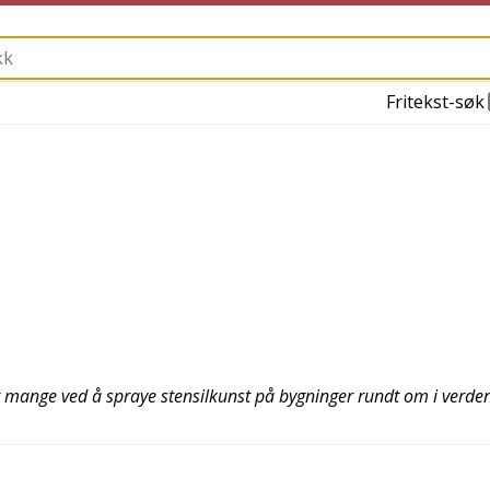
Fritekst-søk
t mange ved å spraye stensilkunst på bygninger rundt om i verde