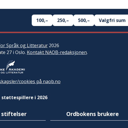
100,–
250,–
500,–
Valgfri sum
or Språk og Litteratur
2026
ate 27 i Oslo.
Kontakt NAOB-redaksjonen
.
kapsler/cookies på naob.no
 støttespillere i 2026
 stiftelser
Ordbokens brukere