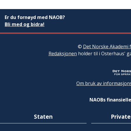
Er du fornøyd med NAOB?
Bli med og bidra!
©
Det Norske Akademi f
Redaksjonen
holder til i Osterhaus' g
Om bruk av informasjons
NAOBs finansielle
Staten
Private