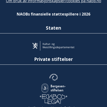
Om bruk av informasjonskapsler/cookies på naob.no
NAOBs finansielle støttespillere i 2026
Staten
Private stiftelser