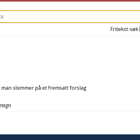
Fritekst-søk
n man stemmer på et fremsatt forslag
etegn