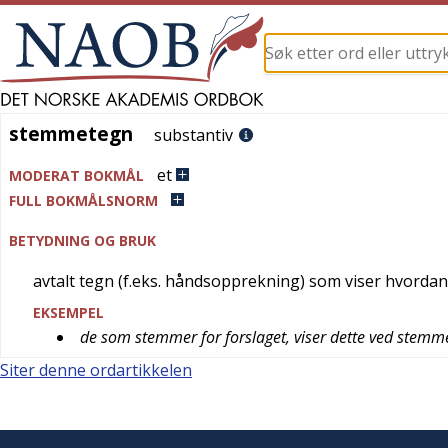
stemmetegn
stemmetegn
substantiv
et
MODERAT BOKMÅL
FULL BOKMÅLSNORM
BETYDNING OG BRUK
avtalt tegn (f.eks. håndsopprekning) som viser hvorda
EKSEMPEL
de som stemmer for forslaget, viser dette ved stemm
Siter denne ordartikkelen