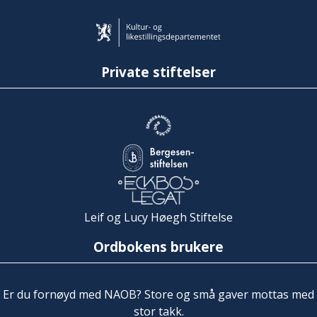
Private stiftelser
Leif og Lucy Høegh Stiftelse
Ordbokens brukere
Er du fornøyd med NAOB? Store og små gaver mottas med
stor takk.