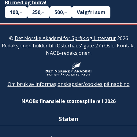
Bli med og bidra!
100,–
250,–
500,–
Valgfri sum
©
Det Norske Akademi for Språk og Litteratur
2026
Redaksjonen
holder til i Osterhaus' gate 27 i Oslo.
Kontakt
NAOB-redaksjonen
.
Om bruk av informasjonskapsler/cookies på naob.no
NAOBs finansielle støttespillere i 2026
Staten