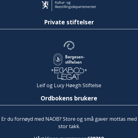
Private stiftelser
Leif og Lucy Høegh Stiftelse
Ordbokens brukere
Er du fornøyd med NAOB? Store og små gaver mottas med
stor takk.