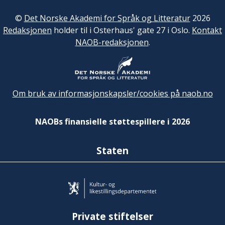
©
Det Norske Akademi for Språk og Litteratur
2026
Redaksjonen
holder til i Osterhaus' gate 27 i Oslo.
Kontakt
NAOB-redaksjonen
.
Om bruk av informasjonskapsler/cookies på naob.no
NAOBs finansielle støttespillere i 2026
Staten
Private stiftelser