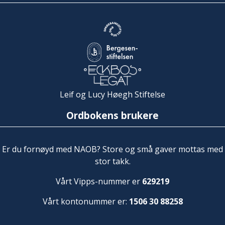
Leif og Lucy Høegh Stiftelse
Ordbokens brukere
Er du fornøyd med NAOB? Store og små gaver mottas med
stor takk.
Vårt Vipps-nummer er
629219
Vårt kontonummer er:
1506 30 88258