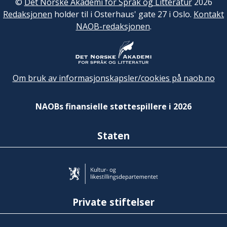
©
Det Norske Akademi for Språk og Litteratur
2026
Redaksjonen
holder til i Osterhaus' gate 27 i Oslo.
Kontakt
NAOB-redaksjonen
.
Om bruk av informasjonskapsler/cookies på naob.no
NAOBs finansielle støttespillere i 2026
Staten
Private stiftelser