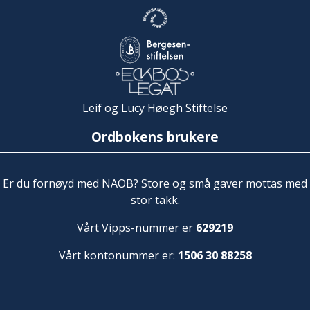
Leif og Lucy Høegh Stiftelse
Ordbokens brukere
Er du fornøyd med NAOB? Store og små gaver mottas med
stor takk.
Vårt Vipps-nummer er
629219
Vårt kontonummer er:
1506 30 88258