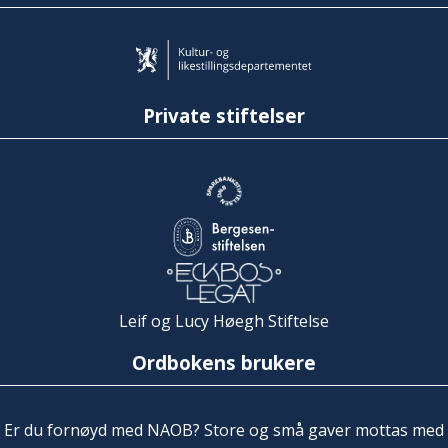
Private stiftelser
Leif og Lucy Høegh Stiftelse
Ordbokens brukere
Er du fornøyd med NAOB? Store og små gaver mottas med