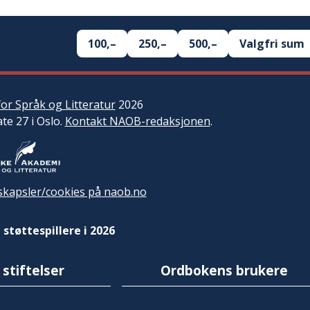
100,–
250,–
500,–
Valgfri sum
or Språk og Litteratur
2026
ate 27 i Oslo.
Kontakt NAOB-redaksjonen
.
kapsler/cookies på naob.no
 støttespillere i 2026
 stiftelser
Ordbokens brukere