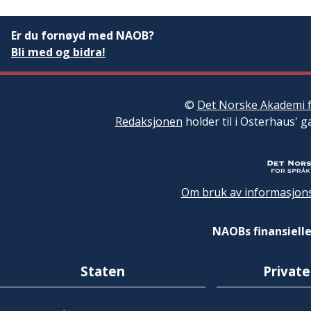
Er du fornøyd med NAOB?
Bli med og bidra!
©
Det Norske Akademi f
Redaksjonen
holder til i Osterhaus' g
Om bruk av informasjons
NAOBs finansielle
Staten
Private