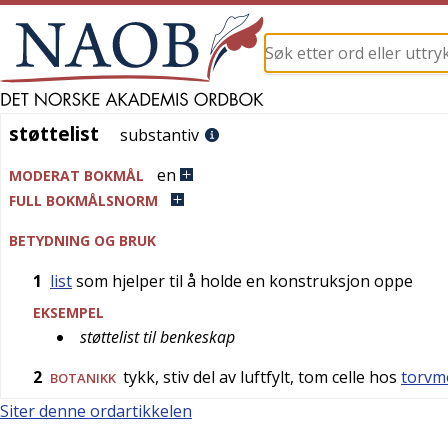
støttelist
støttelist
substantiv
en
MODERAT BOKMÅL
FULL BOKMÅLSNORM
BETYDNING OG BRUK
1
list
som hjelper til å holde en konstruksjon oppe
EKSEMPEL
støttelist til benkeskap
2
tykk, stiv del av luftfylt, tom celle hos
torvm
BOTANIKK
Siter denne ordartikkelen