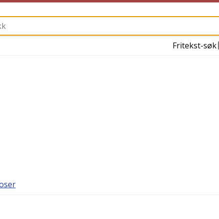
Fritekst-søk
oser