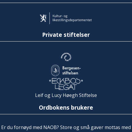
Private stiftelser
Leif og Lucy Høegh Stiftelse
Ordbokens brukere
Er du fornøyd med NAOB? Store og små gaver mottas med