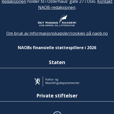
Redaksjonen
holder til i Osterhaus' gate 27 i Oslo.
Kontakt
NAOB-redaksjonen
.
Om bruk av informasjonskapsler/cookies på naob.no
NAOBs finansielle støttespillere i 2026
Staten
Private stiftelser