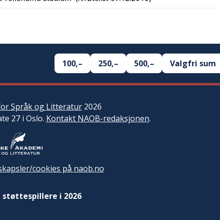
100,–
250,–
500,–
Valgfri sum
or Språk og Litteratur
2026
ate 27 i Oslo.
Kontakt NAOB-redaksjonen
.
kapsler/cookies på naob.no
 støttespillere i 2026