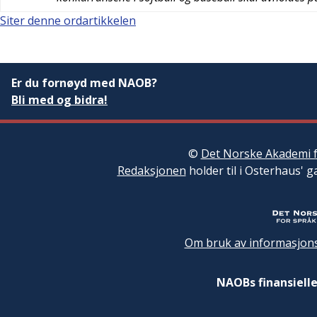
Siter denne ordartikkelen
Er du fornøyd med NAOB?
Bli med og bidra!
©
Det Norske Akademi f
Redaksjonen
holder til i Osterhaus' g
Om bruk av informasjons
NAOBs finansielle