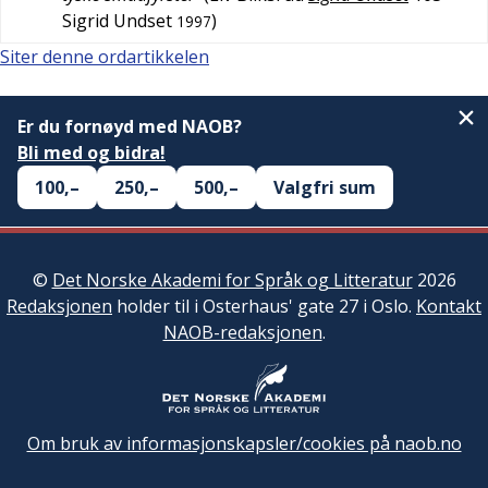
Sigrid Undset
)
1997
Siter denne ordartikkelen
Er du fornøyd med NAOB?
Bli med og bidra!
100,–
250,–
500,–
Valgfri sum
©
Det Norske Akademi for Språk og Litteratur
2026
Redaksjonen
holder til i Osterhaus' gate 27 i Oslo.
Kontakt
NAOB-redaksjonen
.
Om bruk av informasjonskapsler/cookies på naob.no