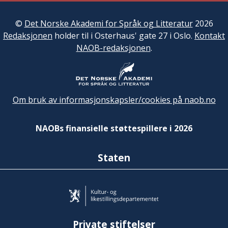
©
Det Norske Akademi for Språk og Litteratur
2026
Redaksjonen
holder til i Osterhaus' gate 27 i Oslo.
Kontakt
NAOB-redaksjonen
.
Om bruk av informasjonskapsler/cookies på naob.no
NAOBs finansielle støttespillere i 2026
Staten
Private stiftelser