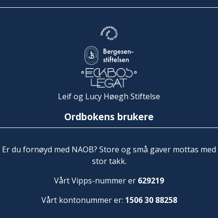
Leif og Lucy Høegh Stiftelse
Ordbokens brukere
Er du fornøyd med NAOB? Store og små gaver mottas med
stor takk.
Vårt Vipps-nummer er
629219
Vårt kontonummer er:
1506 30 88258