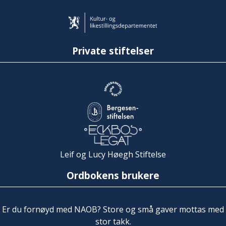
Private stiftelser
Leif og Lucy Høegh Stiftelse
Ordbokens brukere
Er du fornøyd med NAOB? Store og små gaver mottas med
stor takk.